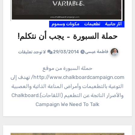
آثار جانبية
تطعيمات
مكونات وسموم
حملة السبورة – يجب أن نتكلم!
فاطمة عيسى
29/03/2014
لا توجد تعليقات
حملة السبورة من موقع
http://www.chalkboardcampaign.com/ تهدف إلى
التوعية بالتطعيمات وأمراض المناعة الذاتية والعصبية
والأضرار الناتجة عن التطعيم (اللقاحات).Chalkboard
Campaign We Need To Talk