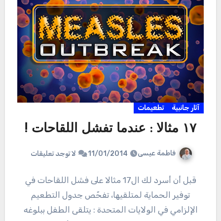
آثار جانبية
تطعيمات
١٧ مثالا : عندما تفشل اللقاحات !
فاطمة عيسى
11/01/2014
لا توجد تعليقات
قبل أن أسرد لك ال17 مثالا على فشل اللقاحات في
توفير الحماية لمتلقيها، تفحّص جدول التطعيم
الإلزامي في الولايات المتحدة : يتلقى الطفل ببلوغه