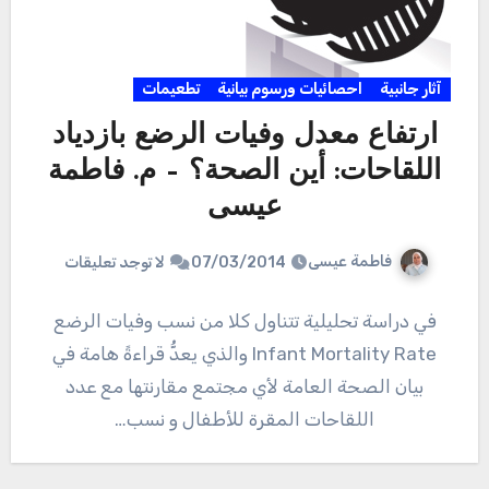
آثار جانبية
احصائيات ورسوم بيانية
تطعيمات
ارتفاع معدل وفيات الرضع بازدياد
اللقاحات: أين الصحة؟ – م. فاطمة
عيسى
فاطمة عيسى
07/03/2014
لا توجد تعليقات
في دراسة تحليلية تتناول كلا من نسب وفيات الرضع
Infant Mortality Rate والذي يعدُّ قراءةً هامة في
بيان الصحة العامة لأي مجتمع مقارنتها مع عدد
اللقاحات المقرة للأطفال و نسب…