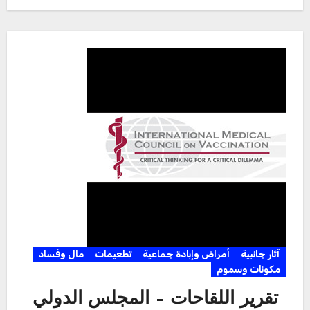
آثار جانبية
أمراض وإبادة جماعية
تطعيمات
مال وفساد
مكونات وسموم
تقرير اللقاحات – المجلس الدولي