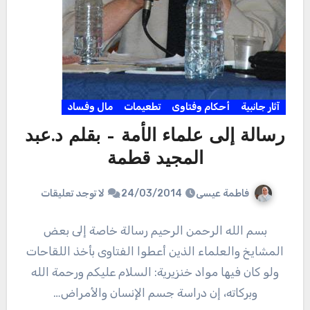
آثار جانبية
أحكام وفتاوى
تطعيمات
مال وفساد
رسالة إلى علماء الأمة – بقلم د.عبد
المجيد قطمة
فاطمة عيسى
24/03/2014
لا توجد تعليقات
بسم الله الرحمن الرحيم رسالة خاصة إلى بعض
المشايخ والعلماء الذين أعطوا الفتاوى بأخذ اللقاحات
ولو كان فيها مواد خنزيرية: السلام عليكم ورحمة الله
وبركاته، إن دراسة جسم الإنسان والأمراض…