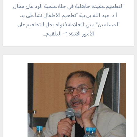
التطعيم عقيدة جاهلية في حلة علمية الرد على مقال
أ.د. عبد الله بن بية “تطعيم الأطفال نشأ على يد
المسلمين“ يبني العلامة فتواه بحل التطعيم على
الأمور الآتية: 1- التلقيح…