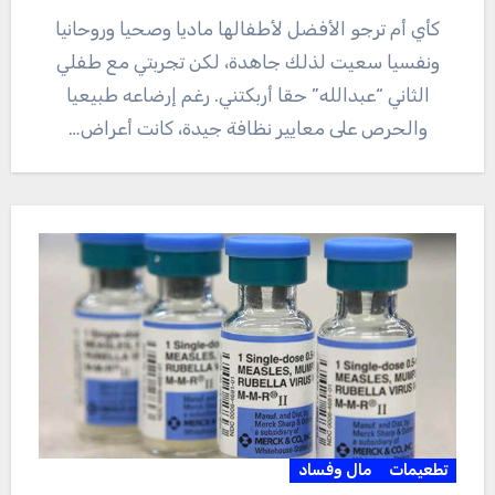
كأي أم ترجو الأفضل لأطفالها ماديا وصحيا وروحانيا
ونفسيا سعيت لذلك جاهدة، لكن تجربتي مع طفلي
الثاني “عبدالله” حقا أربكتني. رغم إرضاعه طبيعيا
والحرص على معايير نظافة جيدة، كانت أعراض…
تطعيمات
مال وفساد