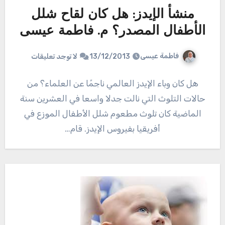
منشأ الإيدز: هل كان لقاح شلل
الأطفال المصدر؟ م. فاطمة عيسى
فاطمة عيسى
13/12/2013
لا توجد تعليقات
هل كان وباء الإيدز العالمي ناجمًا عن العلماء؟ من
حالات التلوث التي نالت جدلا واسعا في العشرين سنة
الماضية كان تلوث مطعوم شلل الأطفال الموزع في
أفريقيا بفيروس الإيدز. قام…