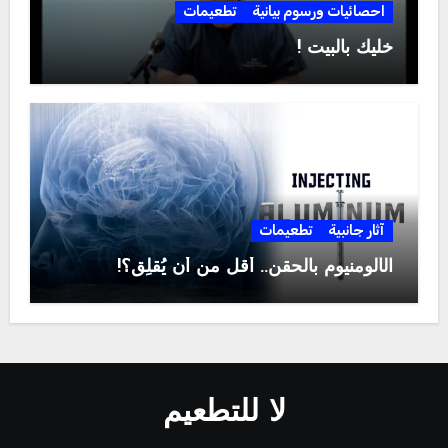
احصائيات ورسوم بيانية
تطعيمات
خليك بالبيت !
آثار جانبية
تطعيمات
الألومنيوم بالحقن.. أقل من أن يُقلِق؟!
لا للتطعيم