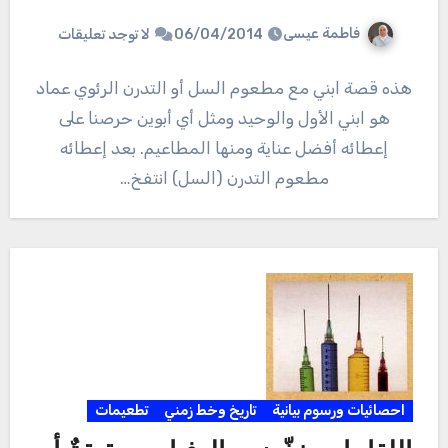
فاطمة عيسى
06/04/2014
لا توجد تعليقات
هذه قصة ابني مع مطعوم السل أو التدرن الرئوي عماد
هو ابني الأول والوحيد ومثل أي أبوين حرصنا على
إعطائه أفضل عناية ومنها المطاعيم. بعد إعطائه
مطعوم التدرن (السل) انتفخ…
احصائيات ورسوم بيانية
تاريخ وخط زمني
تطعيمات