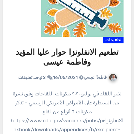
تطعيمات
تطعيم الانفلونزا حوار عليا المؤيد
وفاطمة عيسى
فاطمة عيسى
16/05/2021
لا توجد تعليقات
نشر اللقاء في يوليو ٢٠٢٠ مكونات اللقاحات وفق نشرة
من السيطرة على الأمراض الأمريكي الرسمي – تذكر
مكونات ٦ أنواع من لقاح
الانفلونزا:https://www.cdc.gov/vaccines/pubs/pi
nkbook/downloads/appendices/b/excipient-