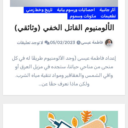
آثار جانبية
احصائيات ورسوم بيانية
تاريخ وخط زمني
تطعيمات
مكونات وسموم
الألومنيوم القاتل الخفي (وثائقي)
فاطمة عيسى
05/02/2023
لا توجد تعليقات
إعداد فاطمة عيسى (وجد الألومنيوم طريقًا له في كل
منحى من مناحي حياتنا، ستجده في مزيل العرق أو
واقي الشمس والعقاقير ومواد تنقية مياه الشرب.
ولكن ماذا نعرف حقًا عن…