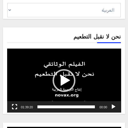
اختر
لغة
نحن لا نقبل التطعيم
Video
Player
01:39:20
00:00