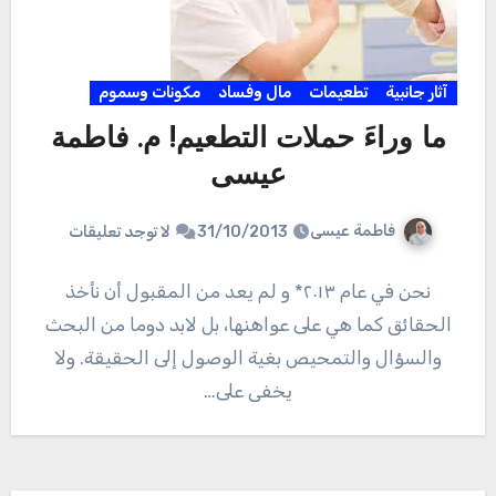
آثار جانبية
تطعيمات
مال وفساد
مكونات وسموم
ما وراءَ حملات التطعيم! م. فاطمة
عيسى
فاطمة عيسى
31/10/2013
لا توجد تعليقات
نحن في عام ٢٠١٣* و لم يعد من المقبول أن نأخذ
الحقائق كما هي على عواهنها، بل لابد دوما من البحث
والسؤال والتمحيص بغية الوصول إلى الحقيقة. ولا
يخفى على…