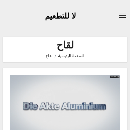
لتجاوز
لى
لا للتطعيم
لمحتوى
لقاح
الصفحة الرئيسية
لقاح