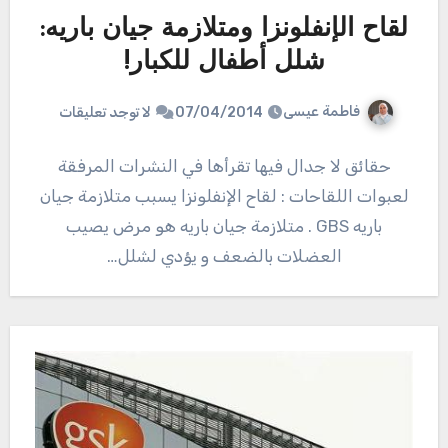
لقاح الإنفلونزا ومتلازمة جيان باريه:
شلل أطفال للكبار!
فاطمة عيسى
07/04/2014
لا توجد تعليقات
حقائق لا جدال فيها تقرأها في النشرات المرفقة
لعبوات اللقاحات : لقاح الإنفلونزا يسبب متلازمة جيان
باريه GBS . متلازمة جيان باريه هو مرض يصيب
العضلات بالضعف و يؤدي لشلل…