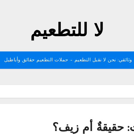
لا للتطعيم
وثائقي: نحن لا نقبل التطعيم – حملات التطعيم حقائق وأباطيل
 حقيقةٌ أم زيف؟