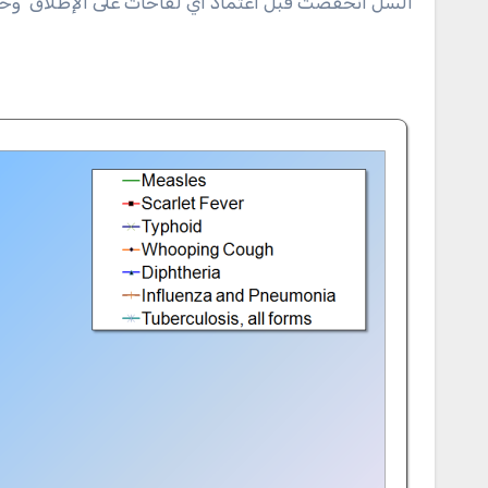
السل انخفضت قبل اعتماد أي لقاحات على الإطلاق وحت