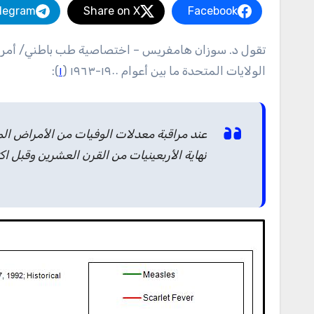
legram
Share on X
Facebook
تقول د. سوزان هامفريس – اختصاصية طب باطني/ أمراض كلى – تعليقا على الرسوم البيانية لإحصائيات وفيات الأمراض في
الولايات المتحدة ما بين أعوام ١٩٠٠-١٩٦٣ (
١
):
عند مراقبة معدلات الوفيات من الأمراض الم
نهاية الأربعينيات من القرن العشرين وقبل 