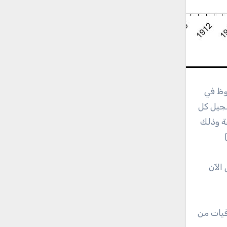
وظ في
ة واحدة، ولكن تسجيل كل
يات للمجموعة وذلك
 الآن
فيات من