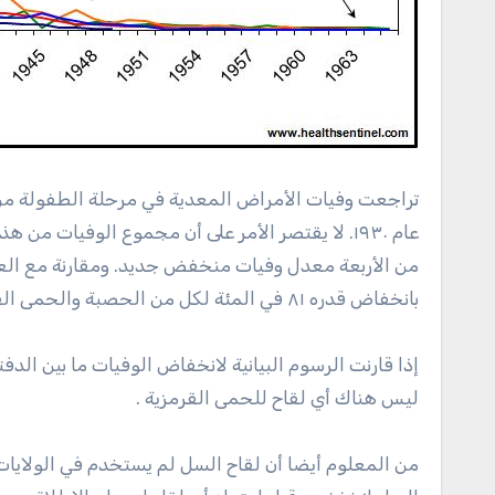
تراجعت وفيات الأمراض المعدية في مرحلة الطفولة م
بانخفاض قدره ٨١ في المئة لكل من الحصبة والحمى القرمزية، و ٧٣ في المئة للسعال الديكي، والدفتريا ٧٩ في المئة. (
إذا قارنت الرسوم البيانية لانخفاض الوفيات ما بين الدفت
ليس هناك أي لقاح للحمى القرمزية .
من المعلوم أيضا أن لقاح السل لم يستخدم في الولايات