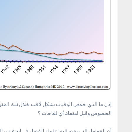
إذن ما الذي خفض الوفيات بشكل لافت خلال تلك الفترة
الخصوص وقبل اعتماد أي لقاحات ؟
أن العوامل التي يعزو إليها علماء الفضل في انخفاض ال