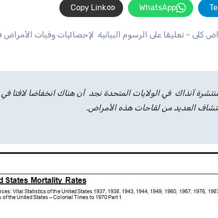
Copy Link
WhatsApp
Te
نتشرة آنذاك في الولايات المتحدة نجد أن هناك انخفاضا لافتا في
اكتشاف العديد من لقاحات هذه الأمراض.