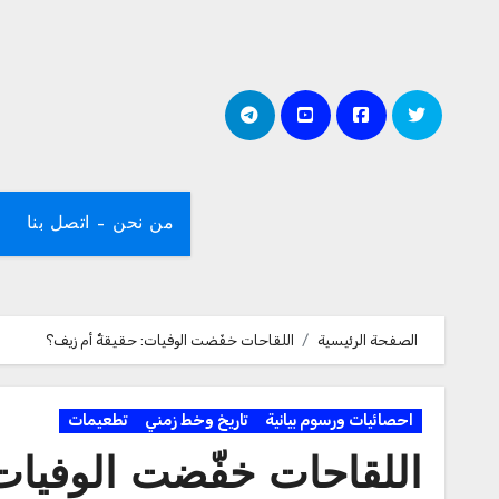
لتجاوز
لى
لمحتوى
من نحن – اتصل بنا
الصفحة الرئيسية
اللقاحات خفّضت الوفيات: حقيقةٌ أم زيف؟
احصائيات ورسوم بيانية
تاريخ وخط زمني
تطعيمات
اللقاحات خفّضت الوفيات: