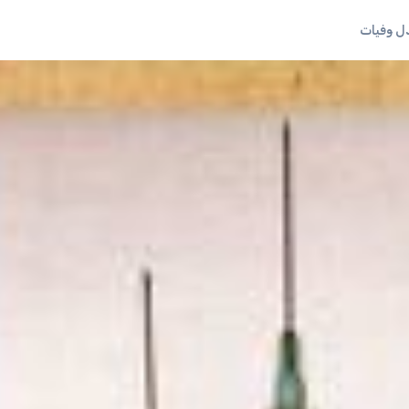
 وفيات