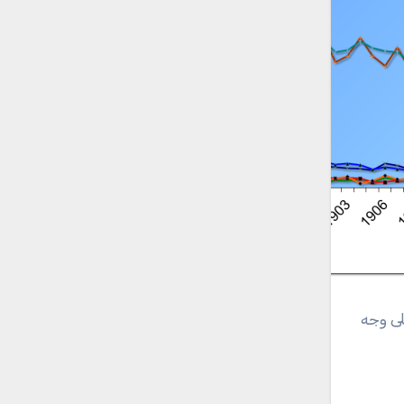
لى وجه