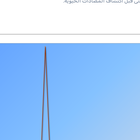
ى قبل اكتشاف المضادات الحيوية.