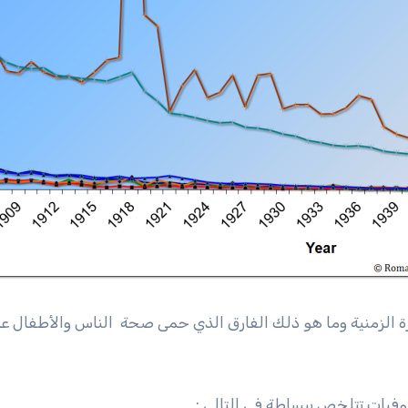
 الزمنية وما هو ذلك الفارق الذي حمى صحة الناس والأطفال ع
وفيات تتلخص ببساطة في التالي :