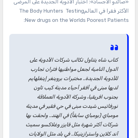
«صائدو الأجساد»: اختبار الأدوية الجديدة على المرضى
الأكثر فقرا في العالمThe Body Hunters Testing
New drugs on the Worlds Poorest Patients:
كتاب شاه يتناول تكالب شركات الأدوية على
الدول النامية لجعل مواطنيها فئران تجارب
للأدوية الجديدة.. مختبرات بروينغر إينغلهايم
لديها مبنى في أفقر أحياء مدينة كيب تاون
بجنوب افريقيا، وشركة الأدوية العملاقة
نورفاتيس شيدت مبنى في حي فقير في مدينة
مومباي (بومباي سابقاً) في الهند.. ولحقت بها
شركات أكثر شهرة مثل فايزر وغلاكسو سميث
آند كلاين واسترازينيكا.. في بلد مثل الولايات