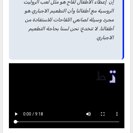
إن إعطاء الأطفال لقاح هو مثل لعب الروليت
الروسية مع أطفالنا وأن التطعيم الاجباري هو
مجرد وسيلة لصانعي اللقاحات للاستفادة من
أطفالنا. لا تنخدع: نحن لسنا بحاجة التطعيم
الاجباري