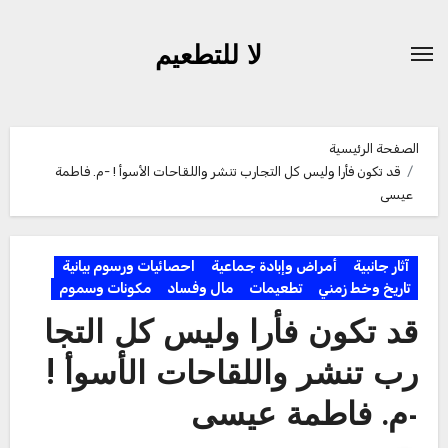
لتجاوز
لى
لا للتطعيم
لمحتوى
الصفحة الرئيسية
قد تكون فأرا وليس كل التجارب تنشر واللقاحات الأسوأ ! -م. فاطمة
عيسى
آثار جانبية
أمراض وإبادة جماعية
احصائيات ورسوم بيانية
تاريخ وخط زمني
تطعيمات
مال وفساد
مكونات وسموم
قد تكون فأرا وليس كل التجا
رب تنشر واللقاحات الأسوأ !
-م. فاطمة عيسى