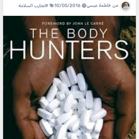
من
فاطمة عيسى
10/05/2016
#تجارب السلامة