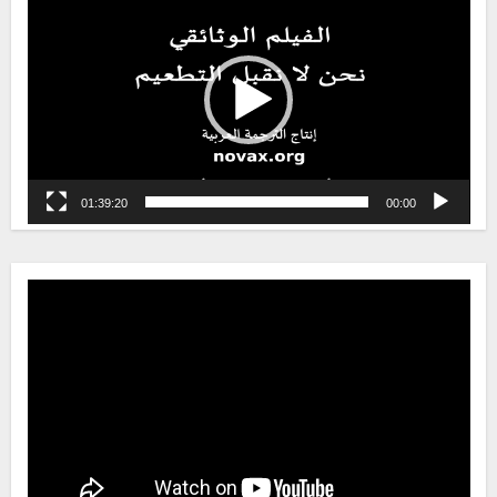
Player
01:39:20
00:00