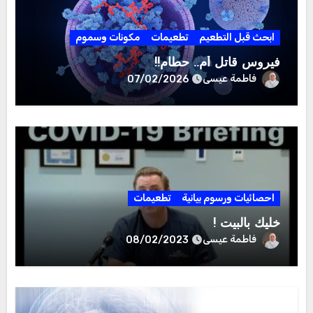
ابحث قبل التطعيم
تطعيمات
مكونات وسموم
فيروس قاتل أم.. حطام!!
فاطمة عيسى
07/02/2026
احصائيات ورسوم بيانية
تطعيمات
خليك بالبيت !
فاطمة عيسى
08/02/2023