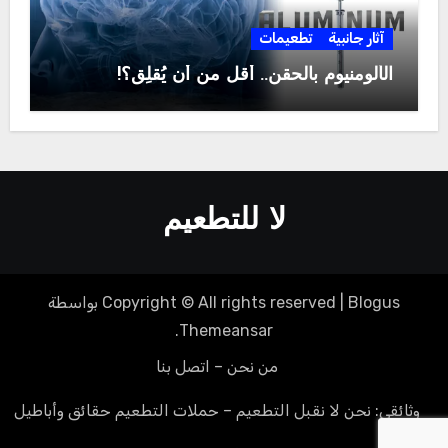
آثار جانبية
تطعيمات
الألومنيوم بالحقن.. أقل من أن يُقلِق؟!
لا للتطعيم
Blogus
|
Copyright © All rights reserved
بواسطة
.
Themeansar
من نحن – اتصل بنا
وثائقي: نحن لا نقبل التطعيم – حملات التطعيم حقائق وأباطيل