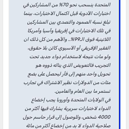
المتحدة ينسحب نحو 70% من المشاركين في
اختبارات الأدوية قبل اكتمال الاختبارات، بينما
تبلغ نسبة الصمود والتصدي بين المشاركين
في تلك الاختبارات في إفريقيا وآسيا وأمريكا
اللاتينية فوق الـ99%.. والأهم من كل ذلك ان
الفقير الإفريقي أو الآسيوي كائن بلا حقوق،
ولو مات نتيجة لاستخدام دواء جديد تحت
التجريب فالتعويض الذي يناله ذووه هو
تحويل واحد منهم إلى فأر ليحصل على بضع
مئات من الدولارات نظير الاشتراك في تجارب
تستمر ما بين العام والعامين.
في الولايات المتحدة وأوروبا يجب إخضاع
الدواء لاختبارات سريرية يشارك فيها أكثر من
4000 شخص، وللوصول إلى قرار حاسم حول
صلاحية الدواء لا بد من إخضاع أكثر من مائة