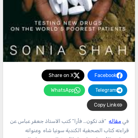
Share on X
Facebook
WhatsApp
Telegram
Copy Link
في
مقاله
“قد تكون… فأرا” كتب الاستاذ جعفر عباس عن
قراءته كتاب الصحفية الكندية سونيا شاه وعنوانه