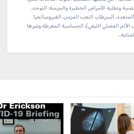
بية وعقلية الأمراض الخطيرة والمزمنة: التوحد،
لمتعدد، السرطان، التعب المزمن، الفبروميالجيا
الألم العضلي الليفي)، الحساسية المفرطة وغيرها
مناعة…