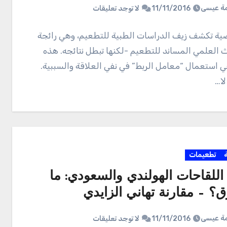
ة عيسى
11/11/2016
لا توجد تعليقات
ضية تكشف زيف الدراسات الطبية للتطعيم، وهي رائجة
 العلمي المساند للتطعيم -لكنها تبطل نتائجه. هذه
ي استعمال “معامل الربط” في نفي العلاقة والسببية.
لا…
ة
تطعيمات
اللقاحات الهولندي والسعودي: ما
ق؟ – مقارنة تهاني الزايدي
ة عيسى
11/11/2016
لا توجد تعليقات