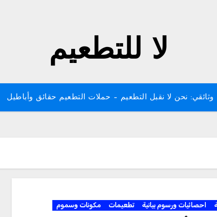
لا للتطعيم
وثائقي: نحن لا نقبل التطعيم – حملات التطعيم حقائق وأباطيل
ة
احصائيات ورسوم بيانية
تطعيمات
مكونات وسموم