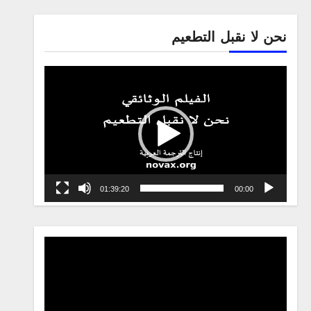
نحن لا نقبل التطعيم
Video
Player
01:39:20
00:00