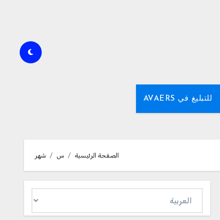
للتبليغ في AVAERS
الصفحة الرئيسية
س
شهر
اختر
لغة