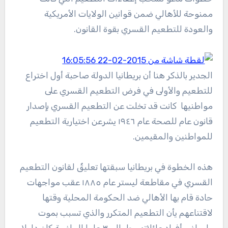
ممنوحة للأهالي ضمن قوانين الولايات الأمريكية
والعودة للتطعيم القسري بقوة القانون.
الجدير بالذكر هنا أن بريطانيا الدولة صاحبة أول اختراع
للتطعيم والأولى في فرض التطعيم القسري على
مواطنيها كانت قد تخلت عن التطعيم القسري بإصدار
قانون عام للصحة عام ١٩٤٦ يشرعن اختيارية التطعيم
للمواطنين والمقيمين.
هذه الخطوة في بريطانيا سبقتها تعليقٌ لقانون التطعيم
القسري في مقاطعة ليستر عام ١٨٨٥ عقب مواجهات
حادة قام بها الأهالي ضد الحكومة المحلية وقتها
لاقتناعهم يأن التطعيم المتكرر والذي تسبب بموت