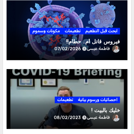
ابحث قبل التطعيم
تطعيمات
مكونات وسموم
فيروس قاتل أم.. حطام!!
فاطمة عيسى
07/02/2026
احصائيات ورسوم بيانية
تطعيمات
خليك بالبيت !
فاطمة عيسى
08/02/2023