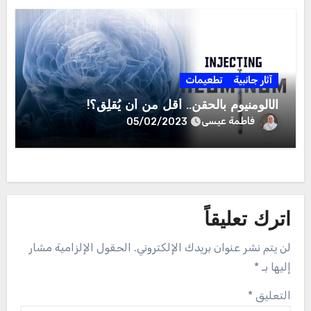
آثار جانبية
تطعيمات
الألومنيوم بالحقن.. أقل من أن يُقلِق؟!
فاطمة عيسى
05/02/2023
اترك تعليقاً
لن يتم نشر عنوان بريدك الإلكتروني.
الحقول الإلزامية مشار
إليها بـ
*
التعليق
*