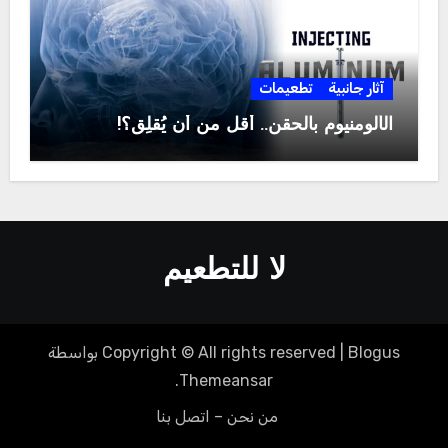
آثار جانبية
تطعيمات
الألومنيوم بالحقن.. أقل من أن يُقلِق؟!
لا للتطعيم
Blogus
|
Copyright © All rights reserved
بواسطة
.
Themeansar
من نحن – اتصل بنا