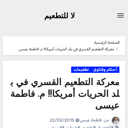
لتجاوز
لى
لا للتطعيم
لمحتوى
الصفحة الرئيسية
معركة التطعيم القسري في بلد الحريات أمريكا!! م. فاطمة عيسى
أحكام وفتاوى
تطعيمات
معركة التطعيم القسري في ب
لد الحريات أمريكا!! م. فاطمة
عيسى
من
فاطمة عيسى
22/02/2015
#الحصبة
,
#تطعيم
,
#حريات
,
#قسري