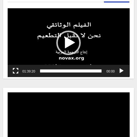
Video
Player
01:39:20
00:00