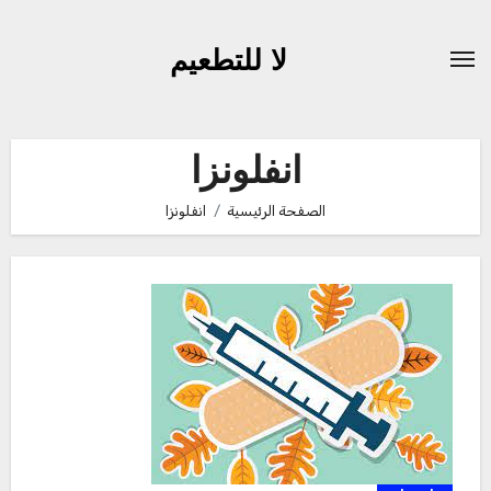
لتجاوز
لى
لا للتطعيم
لمحتوى
انفلونزا
الصفحة الرئيسية
انفلونزا