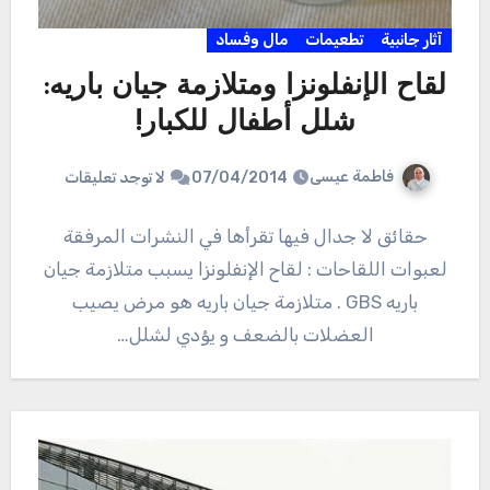
آثار جانبية
تطعيمات
مال وفساد
لقاح الإنفلونزا ومتلازمة جيان باريه:
شلل أطفال للكبار!
فاطمة عيسى
07/04/2014
لا توجد تعليقات
حقائق لا جدال فيها تقرأها في النشرات المرفقة
لعبوات اللقاحات : لقاح الإنفلونزا يسبب متلازمة جيان
باريه GBS . متلازمة جيان باريه هو مرض يصيب
العضلات بالضعف و يؤدي لشلل…