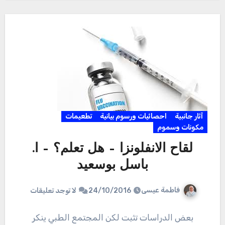
آثار جانبية
احصائيات ورسوم بيانية
تطعيمات
مكونات وسموم
لقاح الانفلونزا – هل تعلم؟ – ا.
باسل بوسعيد
فاطمة عيسى
24/10/2016
لا توجد تعليقات
بعض الدراسات تثبت لكن المجتمع الطبي ينكر