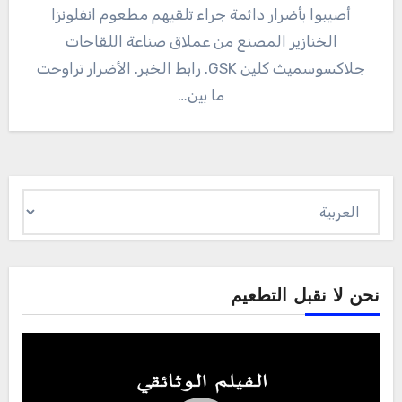
أصيبوا بأضرار دائمة جراء تلقيهم مطعوم انفلونزا
الخنازير المصنع من عملاق صناعة اللقاحات
جلاكسوسميث كلين GSK. رابط الخبر. الأضرار تراوحت
ما بين…
اختر
لغة
نحن لا نقبل التطعيم
Video
Player