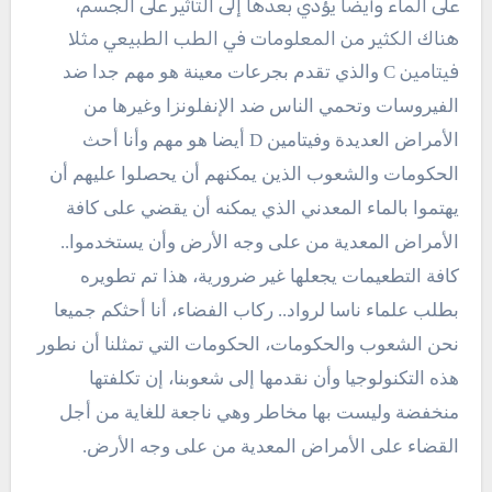
على الماء وأيضا يؤدي بعدها إلى التأثير على الجسم،
هناك الكثير من المعلومات في الطب الطبيعي مثلا
فيتامين
C والذي تقدم بجرعات معينة هو مهم جدا ضد
الفيروسات وتحمي الناس ضد الإنفلونزا وغيرها من
الأمراض العديدة وفيتامين D أيضا هو مهم وأنا أحث
الحكومات والشعوب الذين يمكنهم أن يحصلوا عليهم أن
يهتموا بالماء المعدني الذي يمكنه أن يقضي على كافة
الأمراض المعدية من على وجه الأرض وأن يستخدموا..
كافة التطعيمات يجعلها غير ضرورية، هذا تم تطويره
بطلب علماء ناسا لرواد.. ركاب الفضاء، أنا أحثكم جميعا
نحن الشعوب والحكومات، الحكومات التي تمثلنا أن نطور
هذه التكنولوجيا وأن نقدمها إلى شعوبنا، إن تكلفتها
منخفضة وليست بها مخاطر وهي ناجعة للغاية من أجل
القضاء على الأمراض المعدية من على وجه الأرض.