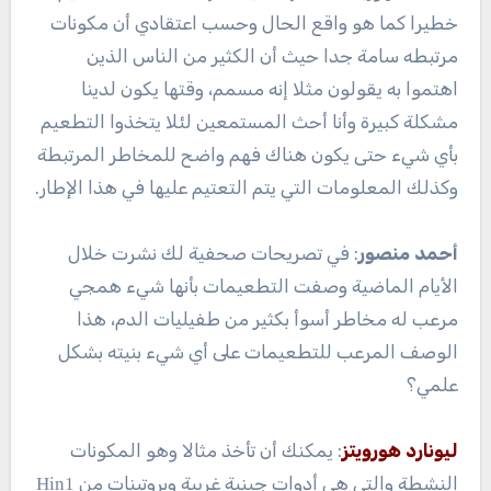
خطيرا كما هو واقع الحال وحسب اعتقادي أن مكونات
مرتبطه سامة جدا حيث أن الكثير من الناس الذين
اهتموا به يقولون مثلا إنه مسمم، وقتها يكون لدينا
مشكلة كبيرة وأنا أحث المستمعين لئلا يتخذوا التطعيم
بأي شيء حتى يكون هناك فهم واضح للمخاطر المرتبطة
وكذلك المعلومات التي يتم التعتيم عليها في هذا الإطار.
أحمد منصور
: في تصريحات صحفية لك نشرت خلال
الأيام الماضية وصفت التطعيمات بأنها شيء همجي
مرعب له مخاطر أسوأ بكثير من طفيليات الدم، هذا
الوصف المرعب للتطعيمات على أي شيء بنيته بشكل
علمي؟
ليونارد هورويتز
: يمكنك أن تأخذ مثالا وهو المكونات
النشطة والتي هي أدوات جينية غريبة وبروتينات من
Hin1