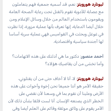
ليونارد هورويتز
: نعم، قد أسميه جمعية فهم يتعاملون
مع عصابة للأدوية تقوم بالقتل تحت رعاية الصحة العامة
ويقومون باستخدام العالم من خلال وسائل الإعلام ومن
خلال أيضا الدعاية، إنها تعرف بأنها عملية مزورة، إذا نظرت
في غوغل وبحثت في القواميس فهي عملية سرية أساسا
لها أجندة سياسية واقتصادية.
أحمد منصور
: دكتور ما هي أدلتك على هذه الاتهامات؟
وأما تخشى من أن يقاضيك هؤلاء؟
ليونارد هورويتز
: لا، أنا لا أخاف حتى من أن يقتلوني،
حقيقة الأمر هو أننا جميعا نحن إخوة وأخوات على هذه
الأرض وعلينا أن نقوم بما في وسعنا لأن نقضي على
الخطر الذي يصنعه الإنسان. أنا لست قلقا بشأن ذلك لأن
الأمر يقوم على وثائق موثقة وقائم على العلم أيضا وفي