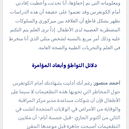
ومعلوماته التي تم إخفاؤها، أنا تحدثت وأعطيت إفادتي
أمام الكونغرس وقد تعتموا على حقيقة أن هذه الدراسات
تظهر بشكل قاطع أن العلاقة بين ميركوري والسلوكات
المضطربة العصبية لدى الأطفال. إذاً نرى العلم يتم التكتم
عليه وذلك أمر مريع بالنسبة لشخص مثلي الذي أنا منخرط
في العلم والتحريات الطبية والصحة العامة.
دلائل التواطؤ وأبعاد المؤامرة
أحمد منصور
: رغم أنك أدليت بشهادتك أمام الكونغرس
حول المخاطر التي تحويها هذه التطعيمات لا سيما على
الأطفال فإن آن شوكات مساعدة مدير مركز المراقبة
والوقاية من الأمراض في الولايات المتحدة أعلنت في
الثاني من أكتوبر الجاري -قبل خمسة أيام- أن ملايين
التطعيمات أصبحت جاهزة قبل موعدها المقرر