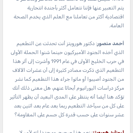
يتم التعبير عنها فإننا نتعامل أكثر بأجندة انتحارية
اقتصادية أكثر من تعاملنا مع العلم الذي يخدم الصحة
العامة.
أحمد منصور
: دكتور هورويتز أنت تحدثت عن التطعيم
الذي أخذه الجنود الأميركيون حينما شنوا الحملة الأولى
في حرب الخليج الأولى في عام 1991 وأشرت إلى أثر هذا
التطعيم الذي ذكرت مصادر كثيرة إلى أن عشرات الآلاف
من الجنود أصيبوا أو ماتوا جراء هذا التطعيم كما نشر
مركز دراسات اليورانيوم أبحاثا عنهم، هل معنى ذلك أنك
تؤكد هنا أيضا أنه ينتظر على المدى البعيد أن يظهر التأثير
على كل من سيأخذ التطعيم ربما بعد عام بعد اثنين بعد
عشر سنوات على حسب قدرة كل جسم على المقاومة؟
ليونارد هورويتز
: نعم هذا صحيح، ومجددا إنه لأمر لا