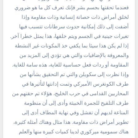
فعندما تحقنها بجسم بشر فإنك تعرف كل ما هو ضروري
لخلق أمراض ذات حصانة إنسانية وذات مقاومة وإذا
أضفت إلى ذلك إمكانية حدوث سرطانات تتسبب فيها
تغيرات جينية في الجسم ويتم خلقها، هذا يمثل خطرا آخر.
إذا لم يكن هذا سيئا بما يكفي خذ المكونات غير النشطة
والمعروفة بالإضافيات والتي هي تؤدي إلى المزيد من
المقاومة أو ردات فعل حساسية للغاية، هذه سامة للغاية.
وإذا نظرت إلى سكويلن والتي تم التحقيق بشأنها من
طرف الكونغرس الأميركي وتمت إدانتها لتأثيرها في
المحاربين القدامى في حرب الخليج، هؤلاء تم حقنهم من
طرف التلقيح للجمرة الخبيثة وأدى إلى أن منظومة
المناعة لديهم أن تفشل وفي نهاية المطاف أدى إلى
تطوير أمراض ذات مقاومة. هذا مثال وهناك أمثلة كثيرة،
هناك سمومية ميركوري لدينا كميات كبيرة منها والعلم