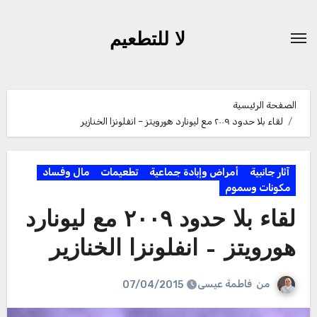
لتجاوز
لى
لا للتطعيم
لمحتوى
الصفحة الرئيسية
لقاء بلا حدود ٢٠٠٩ مع ليونارد هورويتز – انفلونزا الخنازير
آثار جانبية
أمراض وإبادة جماعية
تطعيمات
مال وفساد
مكونات وسموم
لقاء بلا حدود ٢٠٠٩ مع ليونارد
هورويتز – انفلونزا الخنازير
من
فاطمة عيسى
07/04/2015