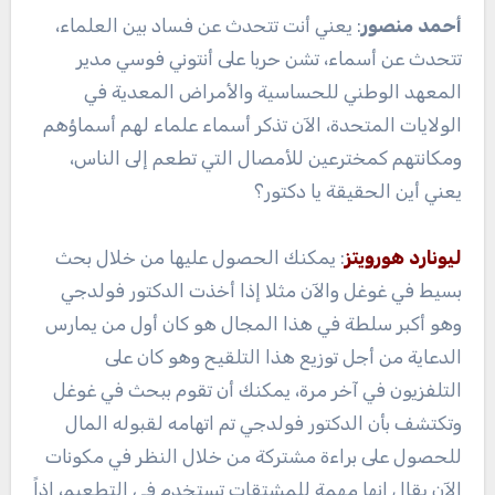
أحمد منصور
: يعني أنت تتحدث عن فساد بين العلماء،
تتحدث عن أسماء، تشن حربا على أنتوني فوسي مدير
المعهد الوطني للحساسية والأمراض المعدية في
الولايات المتحدة، الآن تذكر أسماء علماء لهم أسماؤهم
ومكانتهم كمخترعين للأمصال التي تطعم إلى الناس،
يعني أين الحقيقة يا دكتور؟
ليونارد هورويتز
: يمكنك الحصول عليها من خلال بحث
بسيط في غوغل والآن مثلا إذا أخذت الدكتور فولدجي
وهو أكبر سلطة في هذا المجال هو كان أول من يمارس
الدعاية من أجل توزيع هذا التلقيح وهو كان على
التلفزيون في آخر مرة، يمكنك أن تقوم ببحث في غوغل
وتكتشف بأن الدكتور فولدجي تم اتهامه لقبوله المال
للحصول على براءة مشتركة من خلال النظر في مكونات
الآن يقال إنها مهمة للمشتقات تستخدم في التطعيم، إذاً