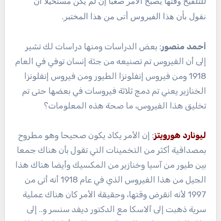
للتلقيح وقتها يصبح الأمر صعبا إن لم يكن مستحيلا أن
نقول بأن هذا الفيروس أتى من هذا المختبر.
أحمد منصور
: بعض الدراسات ومنها دراسات لك تشير
إلى أن الفيروس تم تصنيعه من جثة إنسان توفي في العام
1918 ومن فيروس إنفلونزا الطيور ومن فيروس إنفلونزا
الخنازير يعني تم دمج ثلاثة فيروسات في بعضها حتى تم
تخليق هذا الفيروس، ما صحة هذه المعلومات؟
ليونارد هورويتز
: إن الأمر يكاد يكون صحيحا وهو مطروح
بمصداقية أكثر من التخمينات التي تقول بأن هناك جمعا
بين طيور من آسيا وخنازير من المكسيك وأيضا هناك هذا
الجيل من هذا الفيروس الذي في عام 1918 أنه أتى من
1997 لأنه انقرض وقتها، وحقيقة الأمر كان هناك عملية
سرية ذهبت إلى آلاسكا مع الدكتور ديفد سنسر و.. إلى