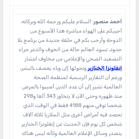
أحمد منصور
: السلام عليكم ورحمة الله وبركاته،
أحييكم على الهواء مباشرة هذا الأسبوع من
الدوحة وأرحب بكم في حلقة جديدة من برنامج بلا
حدود. تسود العالم حالة من الخوف والذعر جراء
التصعيد الصحي والإعلامي من مخاوف انتشار
إنفلونزا الخنازير
وتحولها إلى وباء يعصف بالبشر،
ورغم أن التقارير الرسمية لمنظمة الصحة
العالمية تشير إلى أن عدد الذين أصيبوا بالمرض
منذ ظهوره وحتى الآن لا يتجاوز 343 ألفا و298
شخصا توفي منهم 4188 فقط في الوقت الذي
تحصد فيه أمراض أخرى مثل الملاريا ثلاثة آلاف
شخص كل يوم فإن الحديث عن إنفلونزا الخنازير
يتصدر وسائل الإعلام العالمية وكأنه ليس هناك