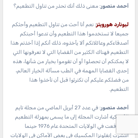
أحمد منصور
: معنى ذلك أنك تحذر من تناول التطعيم؟
ليونارد هورويتز
: نعم أنا أحث من تناول التطعيم وأحثكم
جميعا لا تستخدموا هذا التطعيم وأن تدعوا أحبتكم
أصدقاءكم وعائلاتكم ألا يأخذوه، ذلك أنكم إذا أخذتم هذا
التطعيم فهناك الكثير من القضايا التي لا تعرفونها التي
لا يمكنكم أن تحصلوا أو أن تقوموا بخيار من شأنها، هذه
إحدى القضايا المهمة في الطب مسألة الخيار العالم،
من فضلكم عليكم أن تكترثوا قبل أن تأخذوا هذا
التطعيم.
أحمد منصور
: في عدد 27 أبريل الماضي من مجلة تايم
الأميركية أشارت المجلة إلى ما يسمى بمهزلة التطعيم
التي وقعت في الولايات المتحدة عام 1976 حينما
انتشرت إنفلونزا المكسيك في بعض الأماكن في الولايات