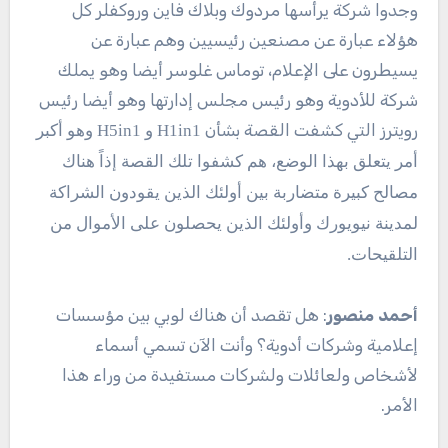
وجدوا شركة يرأسها مردوك وبلاك فاين وروكفلر كل
هؤلاء عبارة عن مصنعين رئيسيين وهم عبارة عن
يسيطرون على الإعلام، توماس غلوسر أيضا وهو يملك
شركة للأدوية وهو رئيس مجلس إدارتها وهو أيضا رئيس
رويترز التي كشفت القصة بشأن
H1in1 و H5in1 وهو أكبر
أمر يتعلق بهذا الوضع، هم كشفوا تلك القصة إذاً هناك
مصالح كبيرة متضاربة بين أولئك الذين يقودون الشراكة
لمدينة نيويورك وأولئك الذين يحصلون على الأموال من
التلقيحات.
أحمد منصور
: هل تقصد أن هناك لوبي بين مؤسسات
إعلامية وشركات أدوية؟ وأنت الآن تسمي أسماء
لأشخاص ولعائلات ولشركات مستفيدة من وراء هذا
الأمر.