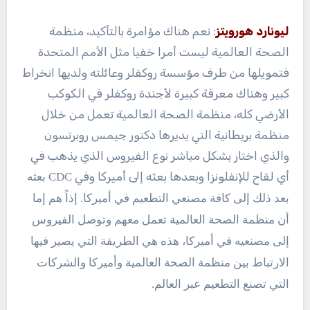
ليونارد هورويتز
: نعم هناك مؤامرة بالتأكيد، منظمة
الصحة العالمية ليست أمرا خفيا مثل الأمم المتحدة
فتمويلها من طرف مؤسسة روكفلر وعائلته ولديها انخراط
كبير وهناك معرفة كبيرة لأجندة روكفلر في الكوكب
الأرضي كله، منظمة الصحة العالمية تعمل من خلال
منظمة بريطانية التي يديرها دكتور جيمس روبرتسون
والذي اختار بشكل مباشر نوع الفيروس الذي يذهب في
أي لقاح للإنفلونزا وبعدها بعثه إلى أميركا وفي
CDC بعثه
بعد ذلك إلى كافة مصنعي التطعيم في أميركا. إذاً هم إما
أن منظمة الصحة العالمية تعمل معهم وتوصل الفيروس
إلى مصنعيه في أميركا، هذه هي الطريقة التي يصير فيها
الارتباط بين منظمة الصحة العالمية وأميركا والشركات
التي تصنع التطعيم عبر العالم.