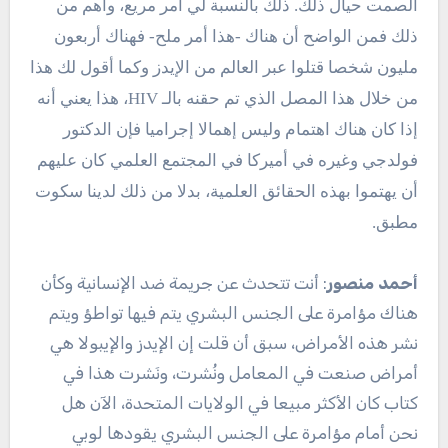
الصمت حيال ذلك. ذلك بالنسبة لي أمر مريع، وأهم من
ذلك فمن الواضح أن هناك -هذا أمر ملح- فهناك أربعون
مليون شخصا قتلوا عبر العالم من الإيدز وكما أقول لك هذا
من خلال هذا المصل الذي تم حقنه بالـ HIV، هذا يعني أنه
إذا كان هناك اهتمام وليس إهمالا إجراميا فإن الدكتور
فولدجي وغيره في أميركا في المجتمع العلمي كان عليهم
أن يهتموا بهذه الحقائق العلمية، بدلا من ذلك لدينا سكوت
مطبق.
أحمد منصور
: أنت تتحدث عن جريمة ضد الإنسانية وكأن
هناك مؤامرة على الجنس البشري يتم فيها تواطؤ ويتم
نشر هذه الأمراض، سبق أن قلت إن الإيدز والإيبولا هي
أمراض صنعت في المعامل ونُشرت، ونَشرت هذا في
كتاب كان الأكثر مبيعا في الولايات المتحدة، الآن هل
نحن أمام مؤامرة على الجنس البشري يقودها لوبي