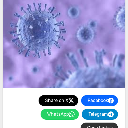
Share on X
Facebook
WhatsApp
Telegram
Copy Link