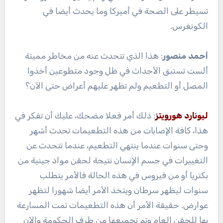
تسيطر على الصحة في أميركا وما يحدث أيضا في
الكونغرس.
أحمد منصور
: هذا الذي تتحدث عنه من مخاطر مميتة
ألست تستبق الأحداث في ظل وجود متطوعين أخذوا
المصل أو التطعيم ولم تظهر عليهم أعراض حتى الآن؟
ليونارد هورويتز
: ذلك أمر فعلا مضحك، عليك أن تفكر في
هذا، كافة الإصابات من هذه التطعيمات تحدث أشهر
وحتى سنوات عندما ينتهي التطعيم، عندما تتحدث عن
التغييرات في جسم الإنسان نتيجة لحقن مواد جينية من
بكتريا أو من فيروس في هذه الحالة فالأمر يتطلب
سنوات ليظهر سرطان ويتخذ الأمر أيضا شهورا لتظهر
عوارض. حقيقة الأمر أن هذه التطعيمات تمت المسارعة
بها للحقن العام وتم تجميعها من طرف الحكومة والآن