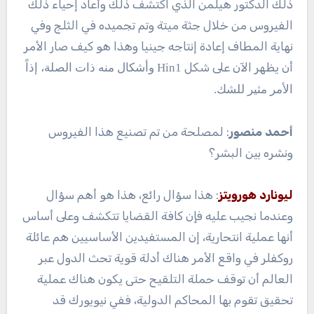
ذلك الدكتور هيلمن الذي اكتشف ذلك وأعاد إحياء ذلك
الفيروس من خلال جثة ميتة وتم تجميده في الثلج وفي
نهاية المطاف إعادة إنتاجه جينيا وهذا هو كيف صار الأمر
أن يظهر الآن على شكل
Hin1 وأشكال منه ذات الصلة، إذاً
الأمر مثير للشك.
أحمد منصور
: لمصلحة من تم تصنيع هذا الفيروس
ونشره بين البشر؟
ليونارد هورويتز
: هذا سؤال رائع، هذا هو أهم سؤال
وعندما نجيب عليه فإن كافة القضايا تتكشف وعلى أساس
أنها عملية انتحارية، إن المستفيدين الأساسيين هم عائلة
روكفلر في واقع الأمر هناك أدلة قوية تحث الدول عبر
العالم أن توقف حملة التلقيح حتى يكون هناك عملية
تحقيق تقوم بها المحاكم الدولية، ففي نيويورك قد