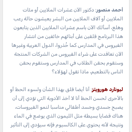
أحمد منصور
: دكتور الآن عشرات الملايين أو مئات
الملايين أو آلاف الملايين من البشر يعيشون حالة رعب
وهلع، أسألك الآن باسم عشرات الملايين الذين يتابعون
هذا البرنامج قلقين على أبنائهم خائفين من انتشار
الفيروس في المدارس كما حُذروا، الدول العربية وغيرها
الآن تعاقدت على شراء الفيروس من الشركات المنتجة
وستقوم بحقن الطلاب في المدارس وستقوم بحقن
الناس بالتطعيم، ماذا تقول لهؤلاء؟
ليونارد هورويتز
: أنا أيضا قلق بهذا الشأن ولسوء الحظ أو
بالأحرى لحسن الحظ أنا لا آخذ الأدوية التي تؤدي إلى أن
يصبح جسدي وجسد أطفالي مناسبا لنمو الفيروسات،
هناك قضايا بسيطة مثل الليمون الذي يوضع في الماء
ونتيجة لأنه يحتوي على الكالسيوم فإنه سيؤدي إلى التأثير