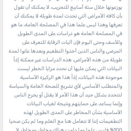
يوزعونها خلال ستة أسابيع للتجريب، لا يمكنك أن تقول
بأن كافة الأمراض التي تحدث لمدة طويلة لا يمكنك أن
تعرفها وهذا ليس علما هذا في المصلحة العامة، ما هو
في المصلحة العامة هو دراسات على المدى الطويل
وللأسف وحتى اليوم فإن آليات الرقابة للتعرف على
المرضى والناس الذين أخذوا التطعيم وبعدها عانوا لمدة
طويلة من هذه الأمراض، هذه الدراسات غير ممكنة إذاً
البيانات التي يمكن عليها أن نحدد مزايا الخطر ليست
موجودة هذه البيانات، إذاً هذا هو الركيزة الأساسية
والمتطلب الأساسي لأي تشريع للصحة العامة والسياسة
لتتحدد بشكل جيد أن هذا الأمر لا يقتل أو يجرح الناس
وإنما يساعد على حمايتهم ونتيجة لغياب البيانات
الأساسية بشأن المخاطر على المدى الطويل لهذه
التطعيمات إننا لا نتعامل هنا مع العلم وما لم يكن صحيا
100% فليس علما وما دامت هناك مخاطر ومخاطر لا