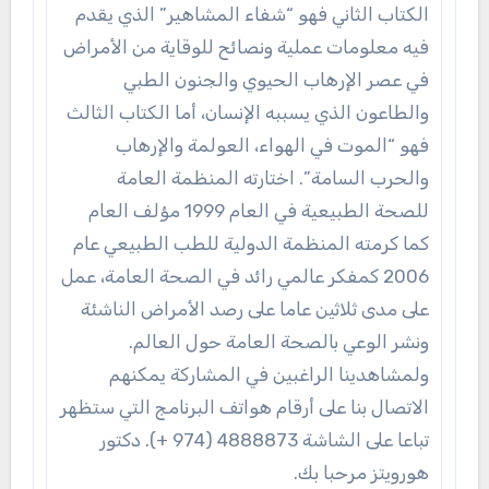
الكتاب الثاني فهو “شفاء المشاهير” الذي يقدم
فيه معلومات عملية ونصائح للوقاية من الأمراض
في عصر الإرهاب الحيوي والجنون الطبي
والطاعون الذي يسببه الإنسان، أما الكتاب الثالث
فهو “الموت في الهواء، العولمة والإرهاب
والحرب السامة”. اختارته المنظمة العامة
للصحة الطبيعية في العام 1999 مؤلف العام
كما كرمته المنظمة الدولية للطب الطبيعي عام
2006 كمفكر عالمي رائد في الصحة العامة، عمل
على مدى ثلاثين عاما على رصد الأمراض الناشئة
ونشر الوعي بالصحة العامة حول العالم.
ولمشاهدينا الراغبين في المشاركة يمكنهم
الاتصال بنا على أرقام هواتف البرنامج التي ستظهر
تباعا على الشاشة 4888873 (974 +). دكتور
هورويتز مرحبا بك.