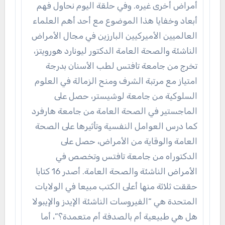
أمراض أخرى غيره. وفي حلقة اليوم نحاول فهم
أبعاد وخفايا هذا الموضوع مع أحد أهم العلماء
العالميين الأميركيين البارزين في مجال الأمراض
الناشئة والصحة العامة الدكتور ليونارد هورويتز،
تخرج من جامعة تافتس لطب الأسنان بدرجة
امتياز مع مرتبة الشرف ومنح الزمالة في العلوم
السلوكية من جامعة لوشيستر، حصل على
الماجستير في الصحة العامة من جامعة هارفرد
كما درس العوامل النفسية وتأثيرها على الصحة
العامة والوقاية من الأمراض، حصل على
الدكتوراه من جامعة تافتس وتخصص في
الأمراض الناشئة والصحة العامة. أصدر 16 كتابا
حققت ثلاثة منها أعلى الكتب مبيعا في الولايات
المتحدة هي “الفيروسات الناشئة الإيدز والإيبولا
هل هي طبيعية أم بالصدفة أم متعمدة؟”، أما