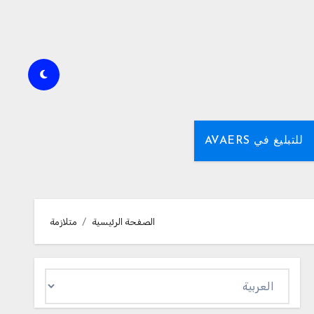
للتبليغ في AVAERS
الصفحة الرئيسية
متلازمة
اختر
لغة