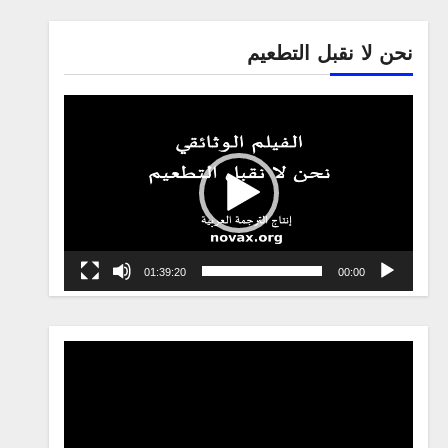
نحن لا نقبل التطعيم
Video
Player
01:39:20
00:00