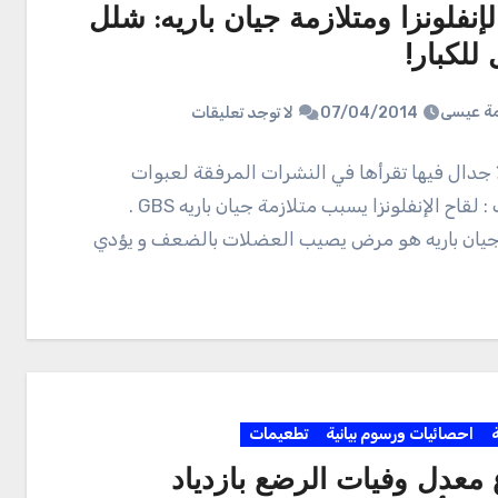
لإنفلونزا ومتلازمة جيان باريه: شلل
للكبار!
ة عيسى
07/04/2014
لا توجد تعليقات
 جدال فيها تقرأها في النشرات المرفقة لعبوات
اللقاحات : لقاح الإنفلونزا يسبب متلازمة جيان باريه GBS .
جيان باريه هو مرض يصيب العضلات بالضعف و يؤدي
ة
احصائيات ورسوم بيانية
تطعيمات
 معدل وفيات الرضع بازدياد