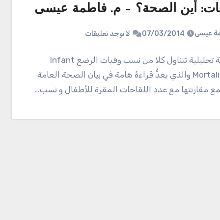
حات: أين الصحة؟ – م. فاطمة عيسى
ة عيسى
07/03/2014
لا توجد تعليقات
في دراسة تحليلية تتناول كلا من نسب وفيات الرضع Infant
Mortality Rate والذي يعدُّ قراءةً هامة في بيان الصحة العامة
ع مقارنتها مع عدد اللقاحات المقرة للأطفال و نسب…