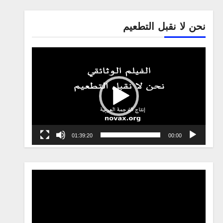
نحن لا نقبل التطعيم
Video
Player
01:39:20
00:00