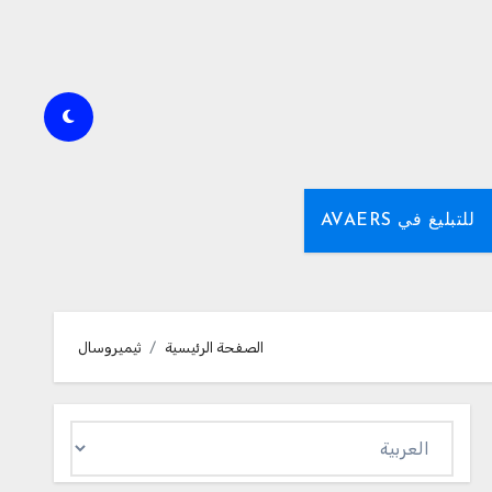
للتبليغ في AVAERS
الصفحة الرئيسية
ثيميروسال
اختر
لغة