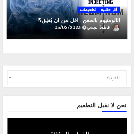
آثار جانبية
تطعيمات
الألومنيوم بالحقن.. أقل من أن يُقلِق؟!
فاطمة عيسى
05/02/2023
اختر
لغة
نحن لا نقبل التطعيم
Video
Player