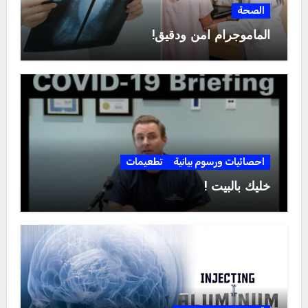
الصحة
الماموجرام آمن ودقيق!
احصائيات ورسوم بيانية
تطعيمات
خليك بالبيت !