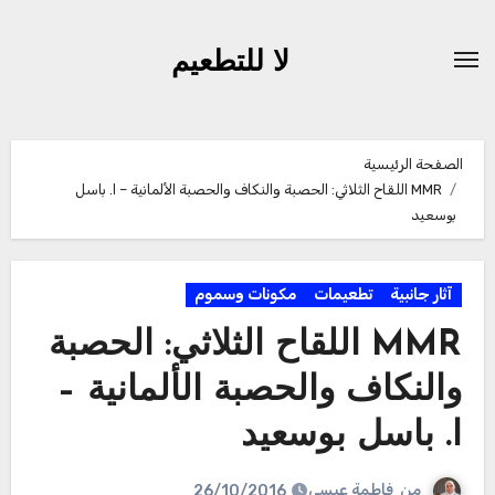
لتجاوز
لى
لا للتطعيم
لمحتوى
الصفحة الرئيسية
MMR اللقاح الثلاثي: الحصبة والنكاف والحصبة الألمانية – ا. باسل
بوسعيد
آثار جانبية
تطعيمات
مكونات وسموم
MMR اللقاح الثلاثي: الحصبة
والنكاف والحصبة الألمانية –
ا. باسل بوسعيد
من
فاطمة عيسى
26/10/2016