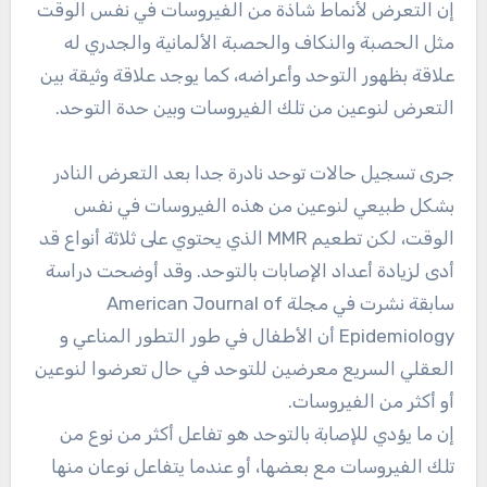
إن التعرض لأنماط شاذة من الفيروسات في نفس الوقت
مثل الحصبة والنكاف والحصبة الألمانية والجدري له
علاقة بظهور التوحد وأعراضه، كما يوجد علاقة وثيقة بين
التعرض لنوعين من تلك الفيروسات وبين حدة التوحد.
جرى تسجيل حالات توحد نادرة جدا بعد التعرض النادر
بشكل طبيعي لنوعين من هذه الفيروسات في نفس
الوقت، لكن تطعيم MMR الذي يحتوي على ثلاثة أنواع قد
أدى لزيادة أعداد الإصابات بالتوحد. وقد أوضحت دراسة
سابقة نشرت في مجلة American Journal of
Epidemiology أن الأطفال في طور التطور المناعي و
العقلي السريع معرضين للتوحد في حال تعرضوا لنوعين
أو أكثر من الفيروسات.
إن ما يؤدي للإصابة بالتوحد هو تفاعل أكثر من نوع من
تلك الفيروسات مع بعضها، أو عندما يتفاعل نوعان منها