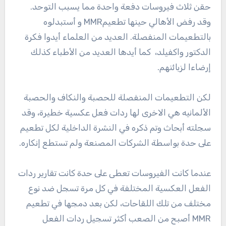
حقن ثلاث فيروسات دفعة واحدة مما يسبب التوحد.
وقد رفض الأهالي حينها تطعيمMMR و أستبدلوه
بالتطعيمات المنفصلة. العديد من العلماء أيدوا فكرة
الدكتور واكفيلد، كما أيدها العديد من الأطباء كذلك
إرضاءا لزبائنهم.
لكن التطعيمات المنفصلة للحصبة والنكاف والحصبة
الألمانيه هي الاخرى لها ردات فعل عكسية خطيرة، وقد
سجلته أبحاث وتم ذكره في النشرة الداخلية لكل تطعيم
على حدة بواسطة الشركات المصنعة ولم تستطع إنكاره.
عندما كانت الفيروسات تعطى على حدة كانت تقارير ردات
الفعل العكسية المختلفة في كل مرة تسجل ضد نوع
مختلف من تلك اللقاحات، لكن بعد دمجها في تطعيم
MMR أصبح من الصعب أكثر تسجيل ردات الفعل