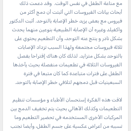
مع مناعة الطفل في نفس الوقت. وقد دعمت ذلك
أبحاث بيانات الفيروسات التي أثبتت أن دمج أكثر من
فيروس مع بعض يزيد خطر الإصابة بالتوحد. أثبت الدكتور
واكفيلد وغيره أن الإصابة الطبيعية بنوعين منهما يحدث
بشكل نادر و ينتج عنه التوحد، وأن التطعيم يحتوي على
ثلاثة فيروسات مجتمعة ولهذا السبب تزداد
الإصابات
بالتوحد بشكل متزايد. لذلك كان هناك إقتراحا بفصل
الفيروسات الثلاثة في تطعيمات منفصلة بحيث يأخذها
الطفل على فترات متباعدة كما كان متبعا في فترة
السبعينيات قبل دمجهم لتلافي خطر الإصابة بالتوحد.
لاقت هذه الفكرة إستحسان الأطباء و مؤسسات تنظيم
التطعيمات وكذلك الأهالي بحيث يتم تخفيف الدمج بين
المركبات الأخرى المستخدمه في تحضير التطعيم وما
تسببه من أعراض عكسية على جسم الطفل، وأيضا تجنب