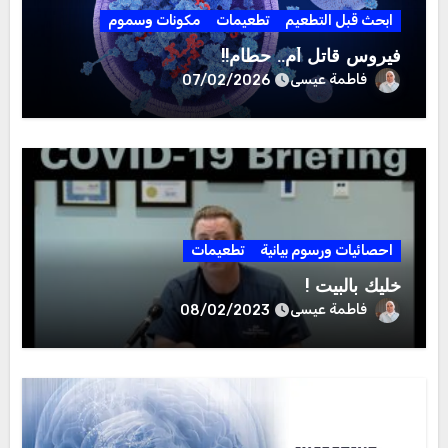
ابحث قبل التطعيم
تطعيمات
مكونات وسموم
فيروس قاتل أم.. حطام!!
فاطمة عيسى
07/02/2026
احصائيات ورسوم بيانية
تطعيمات
خليك بالبيت !
فاطمة عيسى
08/02/2023