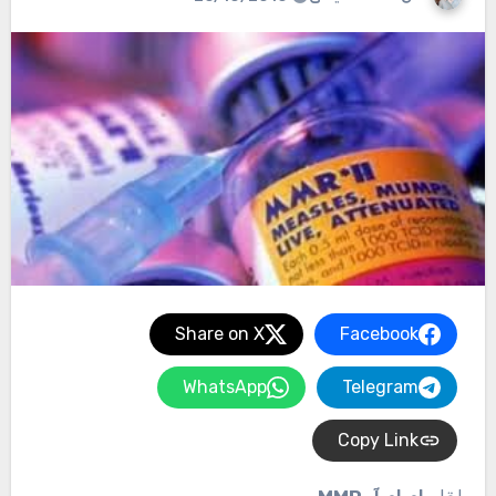
Share on X
Facebook
WhatsApp
Telegram
Copy Link