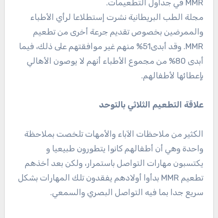
MMR في جداول التطعيمات.
مجلة الطب البريطانية نشرت إستطلاعا لرأي الأطباء
والممرضين بخصوص تقديم جرعة أخرى من تطعيم
MMR. وقد أبدى51% منهم غير موافقتهم على ذلك، فيما
أبدى 80% من مجموع الأطباء أنهم لا يوصون الأهالي
بإعطائها لأطفالهم.
علاقة التطعيم الثلاثي بالتوحد
الكثير من ملاحظات الآباء والأمهات تلخصت بملاحظة
واحدة وهي أن أطفالهم كانوا يتطورون طبيعيا و
يكتسبون مهارات التواصل باستمرار، ولكن بعد أخذهم
تطعيم MMR بدأوا أولادهم يفقدون تلك المهارات بشكل
سريع جدا بما فيه التواصل البصري والسمعي.