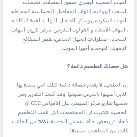
التهاب العصب البصري، ضمور العضلات، تقلصات
الشعب الهوائية، التهاب المفاصل، الحساسية المفرطة،
التهاب البنكرياس وسكر الأطفال، التهاب الغدة النكافية
، التهاب الأمعاء و القولون التقرحي، مرض كرونز، التهاب
السحايا، اضطرابات الجهاز المناعي، نقص الصفائح
الدمويه، التوحد و أخيرا الموت.
هل حصانة التطعيم دائمة؟
إن التطعيم لا يقدم حصانة دائمة كتلك التي يتمتع بها
الذين أصيبوا بالمرض طبيعيا. وقد أثبتت التقارير ومن
ضمنها تقارير مركز السيطرة على الأمراض CDC أن
الحصبة انتشرت في المجتمعات التي تلقت التطعيم
فعلا. في بعض حالات تفشي الحصبة، 95% من الحالات
كانت بين المطعمين مسبقا.