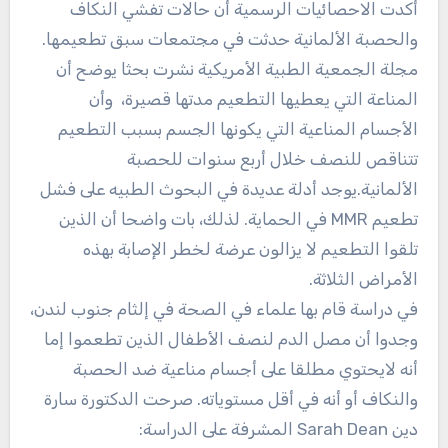
أكدت الاحصائيات الرسمية أن حالات تفشي النكاف
والحصبة الألمانية حدثت في مجتمعات سبق تطعيمها.
مجلة الجمعية الطبية الأمريكية نشرت بحثا يوضح أن
المناعة التي يعطيها التطعيم مدتها قصيرة، وأن
الأجسام المناعية التي يكونها الجسم بسبب التطعيم
تتناقص للنصف خلال أربع سنوات للحصبة
الألمانية.يوجد أدلة عديدة في البحوث الطبيه على فشل
تطعيم MMR في الحماية. لذلك، بات واضحا أن الذين
تلقوا التطعيم لا يزالون عرضة لخطر الإصابة بهذه
الأمراض الثلاثة.
في دراسة قام بها علماء في الصحة في إلثام جنوب لندن،
وجدوا أن مصل الدم لنصف الأطفال الذين تطعموا إما
أنه لايحتوي مطلقا على أجسام مناعية ضد الحصبة
والنكاف أو أنه في أقل مستوياته. صرحت الدكتورة سارة
دين Sarah Dean المشرفة على الدراسة: