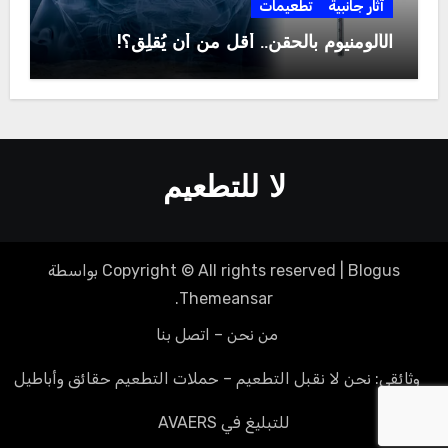
آثار جانبية
تطعيمات
الألومنيوم بالحقن.. أقل من أن يُقلِق؟!
لا للتطعيم
Blogus
|
Copyright © All rights reserved
بواسطة
.
Themeansar
من نحن – اتصل بنا
وثائقي: نحن لا نقبل التطعيم – حملات التطعيم حقائق وأباطيل
للتبليغ في AVAERS