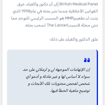
British Medical Panel إلى أن دكتور واكفيلد خرق
القوانين الأخلاقية عندما نشر بحثه في عام1998 الذي
يثبت ان تطعيمMMR هو المسبب الرئيسي للتوحد مما
دعى مجلة لانسيتThe Lancet لسحب بحثه.
علق الدكتور واكفيلد على ذلك:
إن الإتهامات الموجهة لي و لزملائي على حد
سواء لا أساس لها و غير عادلة و أدعو أي
شخص لفحص محتويات تلك الأبحاث و
توضيح ماهية الخطأ فيها.