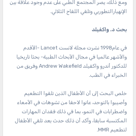
ومع ذلك، يصر المجتمع الطبي على عدم وجود علاقة بين
الإنهيارالتطوريي وتلقي اللقاح الثلاثي.
بحث د. واكفيلد
في عام1998 نشرت مجلة لانست Lancet -الأقدم
والأشهر عالميا في مجال الأبحاث الطبية- بحثا تاريخيا
للدكتور أندرو واكفيلد Andrew Wakefield وفريق من
الخبراء في الطب.
خلص البحث إلى أن الأطفال الذين تلقوا التطعيم
وأصيبوا بالتوحد، عانوا لاحقا من تشوهات في الأمعاء
واضطرابات في النمو، بما في ذلك فقدان المهارات
المكتسبة سابقا، وأكد أن ذلك حدث بعد تلقي الأطفال
لتطعيم MMR.