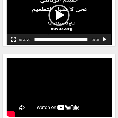
01:39:20
00:00