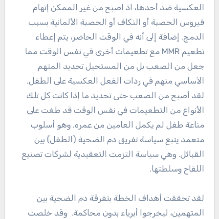
العكسية ضد أحدها، اذ اصبح من غير الممكن إتهام
فيروس الحصبة أو النكاف أو الحصبة الألمانية بسبب
الدمج. إضافة إلى أنه في الوقت الحاضر، يتم إعطاء
تطعيم MMR مع تطعيمات أخرى في نفس الوقت مما
جعل من الصعب بل من المستحيل تحديد المتهم
الأساسي منهم في ردات الفعل العكسية على الطفل.
لقد أصبح من الصعب حتى تحديد ما إذا كانت كل تلك
الأنواع من التطعيمات في نفس الوقت قد طغت على
مناعة طفل لم يكمل العامين من عمره. وهو أسلوب
متعمد يتبع سياسة تفريق دم الضحية (الطفل) بين
القبائل. وهي سياسة التزمت التعقيدية لشركات تصنيع
اللقاح وسلطتها.
لقد تحققت أهداف الخطة بتفرقة دم الضحية بين
المتهمين، ليخرجوا أبرياء بدون محاكمة. وقد خلصت