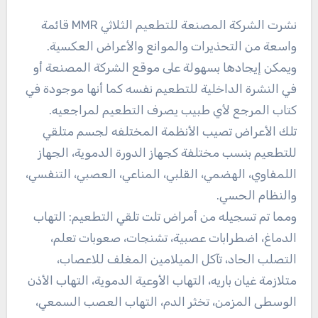
نشرت الشركة المصنعة للتطعيم الثلاثي MMR قائمة
واسعة من التحذيرات والموانع والأعراض العكسية.
ويمكن إيجادها بسهولة على موقع الشركة المصنعة أو
في النشرة الداخلية للتطعيم نفسه كما أنها موجودة في
كتاب المرجع لأي طبيب يصرف التطعيم لمراجعيه.
تلك الأعراض تصيب الأنظمة المختلفه لجسم متلقي
للتطعيم بنسب مختلفة كجهاز الدورة الدموية، الجهاز
اللمفاوي، الهضمي، القلبي، المناعي، العصبي، التنفسي،
والنظام الحسي.
ومما تم تسجيله من أمراض تلت تلقي التطعيم: التهاب
الدماغ، اضطرابات عصبية، تشنجات، صعوبات تعلم،
التصلب الحاد، تآكل الميلامين المغلف للاعصاب،
متلازمة غيان باريه، التهاب الأوعية الدموية، التهاب الأذن
الوسطى المزمن، تخثر الدم، التهاب العصب السمعي،