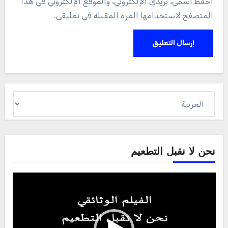
احفظ اسمي، بريدي الإلكتروني، والموقع الإلكتروني في هذا
المتصفح لاستخدامها المرة المقبلة في تعليقي.
اختر
لغة
نحن لا نقبل التطعيم
Video
Player