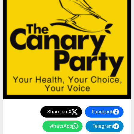
Share on X
Facebook
WhatsApp
Telegram