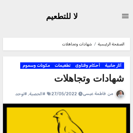
لتجاوز
لى
لا للتطعيم
لمحتوى
الصفحة الرئيسية
شهادات وتجاهلات
آثار جانبية
أحكام وفتاوى
تطعيمات
مكونات وسموم
شهادات وتجاهلات
من
فاطمة عيسى
27/05/2022
#الحصبة
,
#توحد