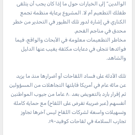
الوالدين” إلى الخيارات حول ما إذا كان يجب أن يتلقى
طفلك التطعيم أم لا. المشروع برعاية منظمة تجمع
الكناري في إشارة لدور تلك الطيور في التحذير من خطر
محدق في مناجم الفحم.
مخاطر التطعيمات معلومة في الأبحاث والواقع، فيما
فوائدها تتجلى في دعايات مكثفة يغيب عنها الدليل
والشاهد.
تلك الأدلة على فساد اللقاحات أو أضرارها منذ ما يزيد
عن مائة عام في أمريكا قابلتها التجاهلات من المسؤولين
ثم إقرار بارد بالتعويض بعد ٨٠ عاما من جيوب المواطنين
أنفسهم (عبر ضريبة تفرض على اللقاح) مع حماية كاملة
وتسهيلات واسعة لشركات اللقاح ليس آخرها تجاوز
تجارب السلامة في لقاحات كوفيد-١٩.