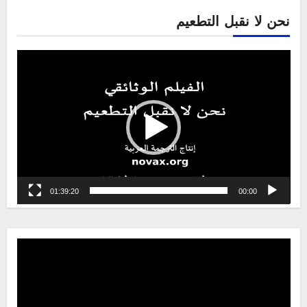
نحن لا نقبل التطعيم
Video
Player
01:39:20
00:00