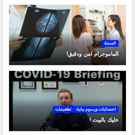
الصحة
الماموجرام آمن ودقيق!
احصائيات ورسوم بيانية
تطعيمات
خليك بالبيت !