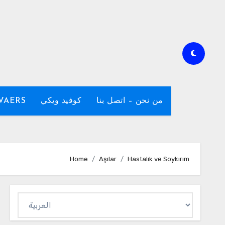
من نحن – اتصل بنا
كوفيد ويكي
للتبلي AVAERS
Home
Aşılar
Hastalık ve Soykırım
Dil
Seç