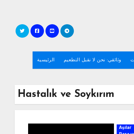
Skip
to
content
ت
وثائقي: نحن لا نقبل التطعيم
الرئيسية
Hastalık ve Soykırım
Aşılar