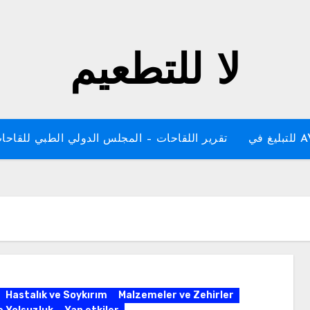
لا للتطعيم
غ في
تقرير اللقاحات – المجلس الدولي الطبي للقاحا
Hastalık ve Soykırım
Malzemeler ve Zehirler