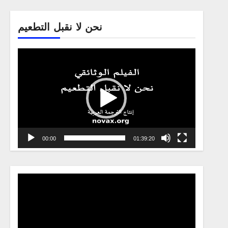
نحن لا نقبل التطعيم
Video
Player
00:00
01:39:20