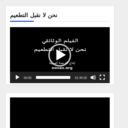
نحن لا نقبل التطعيم
Video
Player
00:00
01:39:20