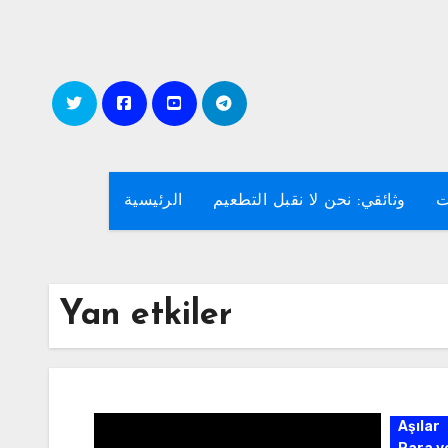
Skip
to
content
ت
وثائقي: نحن لا نقبل التطعيم
الرئيسية
Yan etkiler
Aşılar