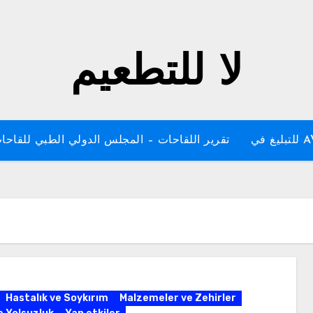
لا للتطعيم
غ في
تقرير اللقاحات – المجلس الدولي الطبي للقاحا
Hastalık ve Soykırım
Malzemeler ve Zehirler