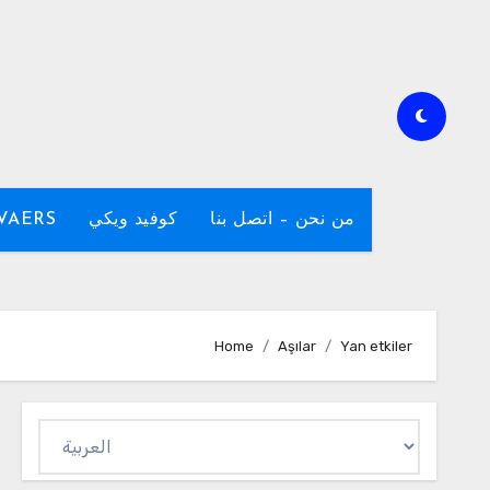
من نحن – اتصل بنا
كوفيد ويكي
للتبلي AVAERS
Home
Aşılar
Yan etkiler
Dil
Seç