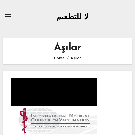
Skip
to
لا للتطعيم
content
Aşılar
Home
Aşılar