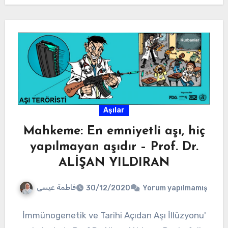
Aşılar
Mahkeme: En emniyetli aşı, hiç
yapılmayan aşıdır – Prof. Dr.
ALİŞAN YILDIRAN
فاطمة عيسى
30/12/2020
Yorum yapılmamış
İmmünogenetik ve Tarihi Açıdan Aşı İllüzyonu'