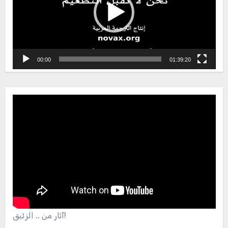
00:00
01:39:20
آثار من .. الزئبق!