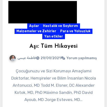
Aşılar
Hastalık ve Soykırım
Malzemeler ve Zehirler
Para ve Yolsuzluk
Yan etkiler
Aşı: Tüm Hikayesi
فاطمة عيسى
29/09/2021
Yorum yapılmamış
Çocuğunuzu ve Sizi Korumayı Amaçlamıi
Doktorlar, Hemşireler ve Bilim İnsanları Nicola
Antonucci, MD Todd M. Elsner, DC Alexander
Kotok, MD, PhD Máximo Sandín, PhD David
Ayoub, MD Jorge Esteves, MD…