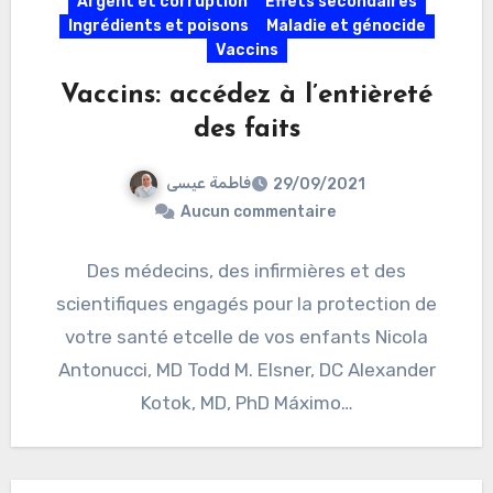
Argent et corruption
Effets secondaires
Ingrédients et poisons
Maladie et génocide
Vaccins
Vaccins: accédez à l’entièreté
des faits
فاطمة عيسى
29/09/2021
Aucun commentaire
Des médecins, des infirmières et des
scientifiques engagés pour la protection de
votre santé etcelle de vos enfants Nicola
Antonucci, MD Todd M. Elsner, DC Alexander
Kotok, MD, PhD Máximo…