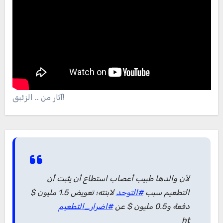
آثار من .. الزئبق!
لأن والدها طبيب أعصاب استطاع أن يثبت أن
التطعيم سبب
#التوحد
لابنته؛ تعويض 1.5 مليون $
دفعة و0.5 مليون $ عن
#اضرار_التطعيم
ht