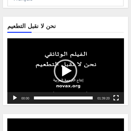
une
langue
نحن لا نقبل التطعيم
Video
Player
00:00
01:39:20