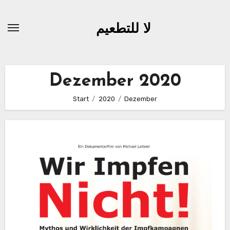
Zum
Inhalt
لا للتطعيم
springen
Dezember 2020
Start
2020
Dezember