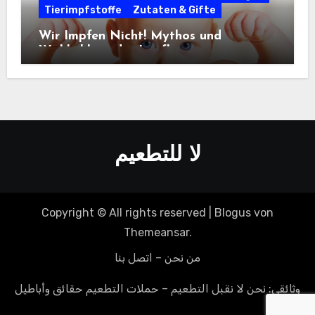
Tierimpfstoffe
Zutaten & Gifte
Wir Impfen Nicht! Mythos und
Wirklichkeit der Impfkampagnen
(ganzer Film) – 2014
لا للتطعيم
Copyright © All rights reserved
|
Blogus
von
Themeansar
.
من نحن – اتصل بنا
وثائقي: نحن لا نقبل التطعيم – حملات التطعيم حقائق وأباطيل