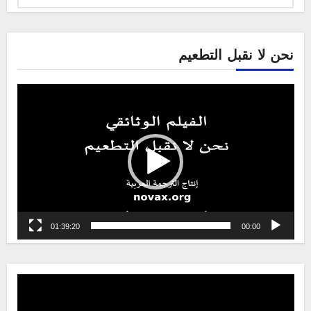
لغة
نحن لا نقبل التطعيم
Video
Player
01:39:20
00:00