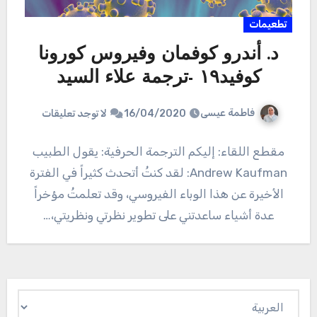
تطعيمات
د. أندرو كوفمان وفيروس كورونا
كوفيد١٩ -ترجمة علاء السيد
فاطمة عيسى
16/04/2020
لا توجد تعليقات
مقطع اللقاء: إليكم الترجمة الحرفية: يقول الطبيب
Andrew Kaufman: لقد كنتُ أتحدث كثيراً في الفترة
الأخيرة عن هذا الوباء الفيروسي، وقد تعلمتُ مؤخراً
عدة أشياء ساعدتني على تطوير نظرتي ونظريتي،…
اختر