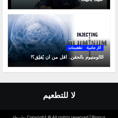
آثار جانبية
تطعيمات
الألومنيوم بالحقن.. أقل من أن يُقلِق؟!
لا للتطعيم
Blogus
|
Copyright © All rights reserved
بواسطة