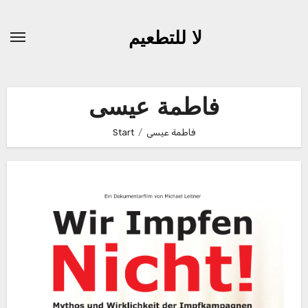
Zum
Inhalt
لا للتطعيم
springen
فاطمة عيسى
Start
فاطمة عيسى